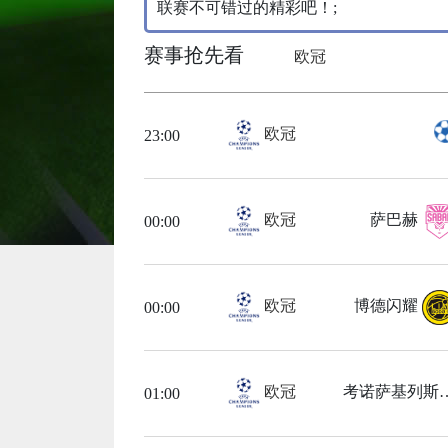
联赛不可错过的精彩吧！;
赛事抢先看
欧冠
欧冠
23:00
欧冠
萨巴赫
00:00
欧冠
博德闪耀
00:00
欧冠
考诺萨
01:00