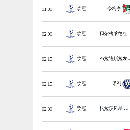
欧冠
奈梅亨
01:30
欧冠
贝尔格莱
02:00
欧冠
布拉迪
02:15
欧冠
采列
02:15
欧冠
格拉茨风暴
02:30