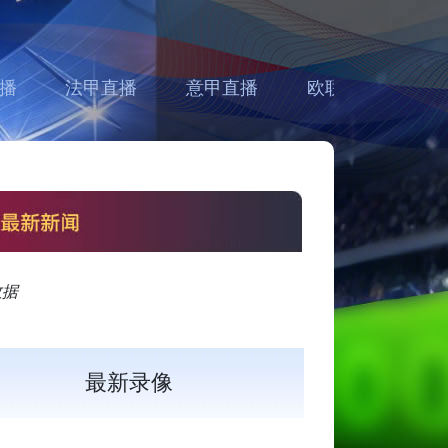
播
法甲直播
意甲直播
欧联直播
亚
数据
最新录像