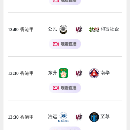
公民
和富社企
13:00
香港甲
东升
南华
13:30
香港甲
浩运
至尊
13:30
香港甲