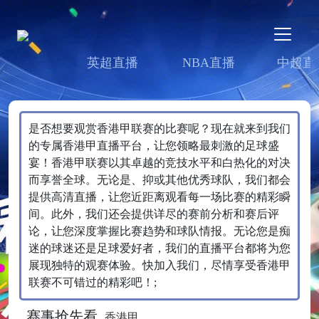
英超直播
NBA直播
中超直
是否想要观赏香港甲联赛的比赛呢？现在就来到我们
的专属香港甲直播平台，让您领略最刺激的足球盛
宴！香港甲联赛以其卓越的竞技水平和白热化的对决
而享誉全球。无论是、抑或其他优秀球队，我们都会
提供高清直播，让您近距离观看每一场比赛的精彩瞬
间。此外，我们还会提供详尽的赛前分析和赛后评
论，让您深度掌握比赛趋势和球队情报。无论您是痴
迷的球迷还是足球爱好者，我们的直播平台都将为您
展现独特的观赛体验。快加入我们，尽情享受香港甲
联赛不可错过的精彩吧！;
赛事抢先看
香港甲