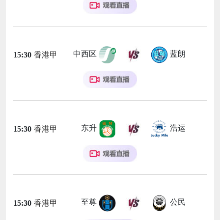
中西区
蓝朗
15:30
香港甲
东升
浩运
15:30
香港甲
至尊
公民
15:30
香港甲