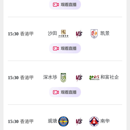
沙田
凯景
15:30
香港甲
深水埗
和富社企
15:30
香港甲
观塘
南华
15:30
香港甲