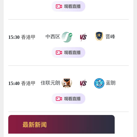
中西区
晋峰
15:30
香港甲
佳联元朗
蓝朗
15:40
香港甲