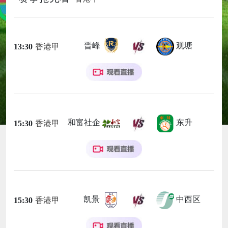
晋峰
观塘
13:30
香港甲
和富社企
东升
15:30
香港甲
凯景
中西区
15:30
香港甲