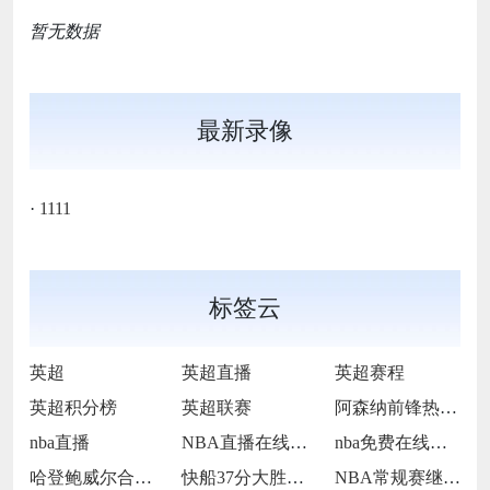
暂无数据
最新录像
·
1111
标签云
英超
英超直播
英超赛程
英超积分榜
英超联赛
阿森纳前锋热苏斯
nba直播
NBA直播在线观看
nba免费在线高清直播
哈登鲍威尔合砍70分
快船37分大胜爵士
NBA常规赛继续进行