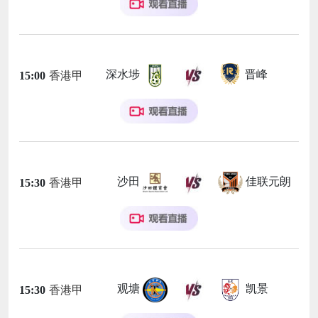
深水埗
晋峰
15:00
香港甲
沙田
佳联元朗
15:30
香港甲
观塘
凯景
15:30
香港甲